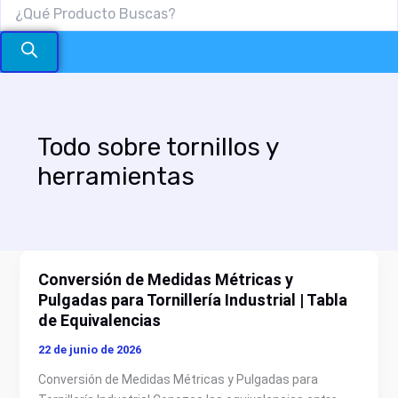
Todo sobre tornillos y
herramientas
Conversión de Medidas Métricas y
Conversión
Pulgadas para Tornillería Industrial | Tabla
de
de Equivalencias
Medidas
Métricas
22 de junio de 2026
y
Conversión de Medidas Métricas y Pulgadas para
Pulgadas