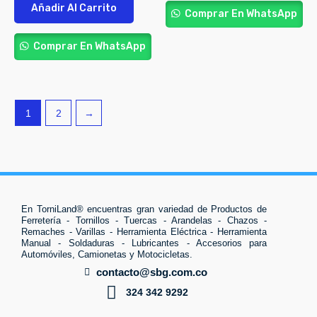
Añadir Al Carrito
Comprar En WhatsApp
Comprar En WhatsApp
1
2
→
En TorniLand® encuentras gran variedad de Productos de
Ferretería - Tornillos - Tuercas - Arandelas - Chazos -
Remaches - Varillas - Herramienta Eléctrica - Herramienta
Manual - Soldaduras - Lubricantes - Accesorios para
Automóviles, Camionetas y Motocicletas.
contacto@sbg.com.co
324 342 9292