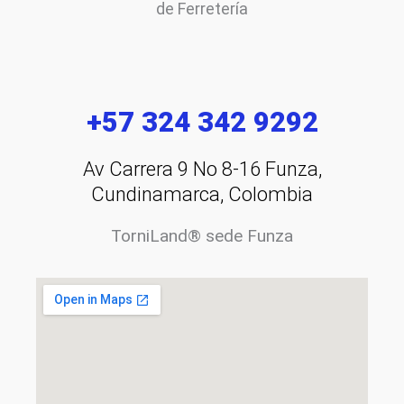
de Ferretería
+57 324 342 9292
Av Carrera 9 No 8-16 Funza,
Cundinamarca, Colombia
TorniLand® sede Funza