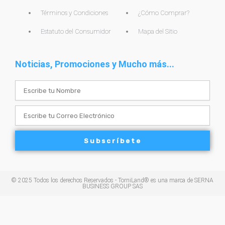
Términos y Condiciones
¿Cómo Comprar?
Estatuto del Consumidor
Mapa del Sitio
Noticias, Promociones y Mucho más...
Name
Email
Subscríbete
© 2025 Todos los derechos Reservados - TorniLand® es una marca de SERNA
BUSINESS GROUP SAS