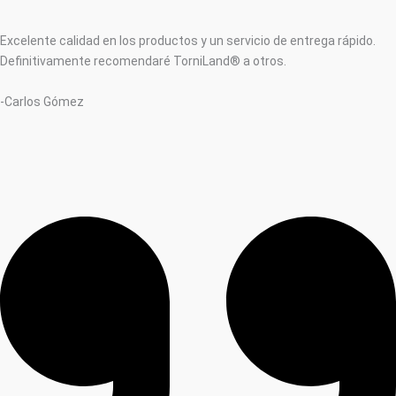
Excelente calidad en los productos y un servicio de entrega rápido.
Definitivamente recomendaré TorniLand® a otros.
-Carlos Gómez