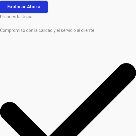
Explorar Ahora
Propuesta Única
Compromiso con la calidad y el servicio al cliente