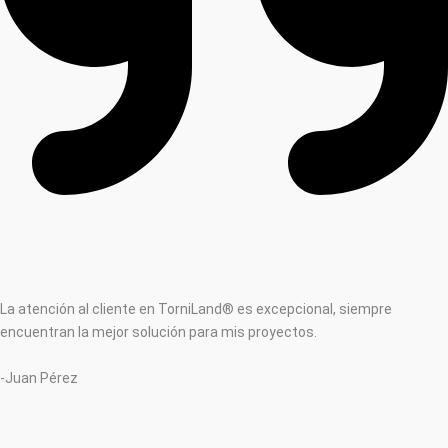
La atención al cliente en TorniLand® es excepcional, siempre
encuentran la mejor solución para mis proyectos.
-Juan Pérez