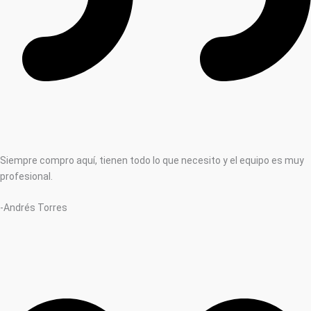
Siempre compro aquí, tienen todo lo que necesito y el equipo es muy
profesional.
-Andrés Torres