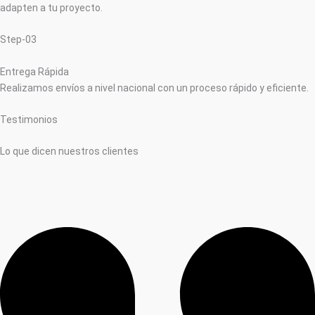
adapten a tu proyecto.
Step-03
Entrega Rápida
Realizamos envíos a nivel nacional con un proceso rápido y eficiente.
Testimonios
Lo que dicen nuestros clientes