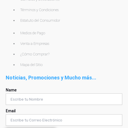
Términos y Condiciones
Estatuto del Consumidor
Medios de Pago
Venta a Empresas
¿Cómo Comprar?
Mapa del Sitio
Noticias, Promociones y Mucho más...
Name
Email