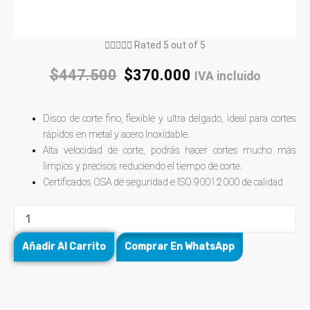





Rated 5 out of 5
$
447.500
$
370.000
IVA incluido
Disco de corte fino, flexible y ultra delgado, ideal para cortes
rápidos en metal y acero Inoxidable.
Alta velocidad de corte, podrás hacer cortes mucho más
limpios y precisos reduciendo el tiempo de corte.
Certificados OSA de seguridad e ISO 9001:2000 de calidad
Añadir Al Carrito
Comprar En WhatsApp