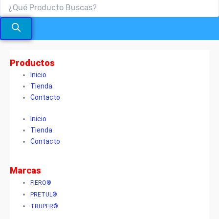
Productos
Inicio
Tienda
Contacto
Inicio
Tienda
Contacto
Marcas
FIERO®
PRETUL®
TRUPER®