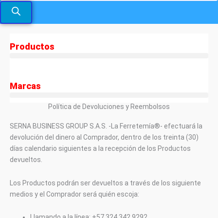
Productos
Marcas
Política de Devoluciones y Reembolsos
SERNA BUSINESS GROUP S.A.S. -La Ferretemía®- efectuará la
devolución del dinero al Comprador, dentro de los treinta (30)
días calendario siguientes a la recepción de los Productos
devueltos.
Los Productos podrán ser devueltos a través de los siguiente
medios y el Comprador será quién escoja:
Llamando a la línea: +57 324 342 9292