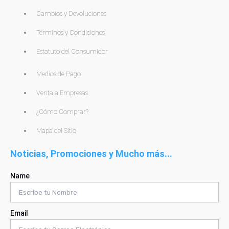
Cambios y Devoluciones
Términos y Condiciones
Estatuto del Consumidor
Medios de Pago
Venta a Empresas
¿Cómo Comprar?
Mapa del Sitio
Noticias, Promociones y Mucho más...
Name
Email