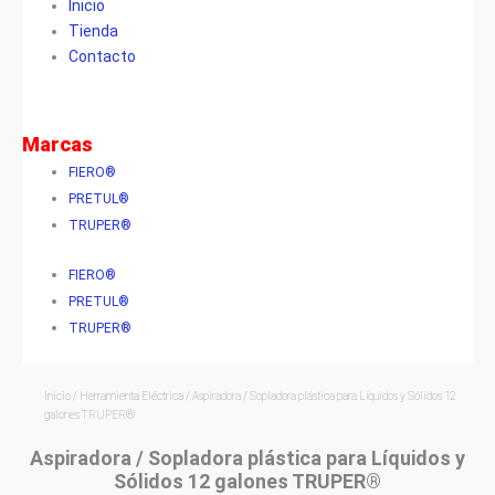
Inicio
Tienda
Contacto
Marcas
FIERO®
PRETUL®
TRUPER®
FIERO®
PRETUL®
TRUPER®
Inicio
/
Herramienta Eléctrica
/ Aspiradora / Sopladora plástica para Líquidos y Sólidos 12
galones TRUPER®
Aspiradora / Sopladora plástica para Líquidos y
Sólidos 12 galones TRUPER®