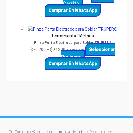
Carrito
Comprar En WhatsApp
Herramienta Eléctrica
Pinza Porta Electrodo para Soldar TRUPER®
Seleccionar
$
70.200
–
$
94.300
IVA incluido
Opciones
Comprar En WhatsApp
En TorniLand® encuentras gran variedad de Productos de