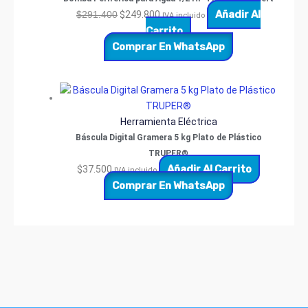
Añadir Al
$
291.400
$
249.800
IVA incluido
Carrito
Comprar En WhatsApp
Herramienta Eléctrica
Báscula Digital Gramera 5 kg Plato de Plástico
TRUPER®
Añadir Al Carrito
$
37.500
IVA incluido
Comprar En WhatsApp