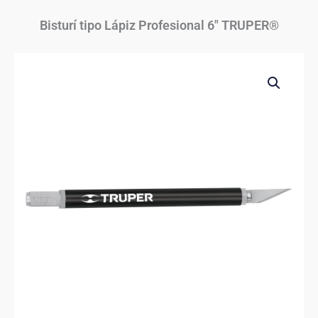
Bisturí tipo Lápiz Profesional 6″ TRUPER®