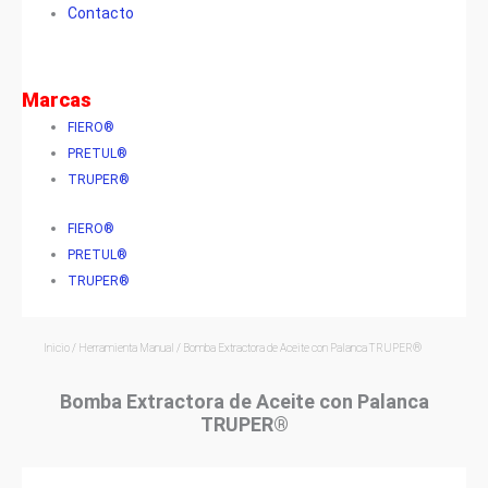
Contacto
Marcas
FIERO®
PRETUL®
TRUPER®
FIERO®
PRETUL®
TRUPER®
Inicio
/
Herramienta Manual
/ Bomba Extractora de Aceite con Palanca TRUPER®
Bomba Extractora de Aceite con Palanca
TRUPER®