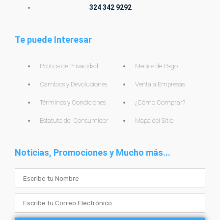
324 342 9292
Te puede Interesar
Politica de Privacidad
Medios de Pago
Cambios y Devoluciones
Venta a Empresas
Términos y Condiciones
¿Cómo Comprar?
Estatuto del Consumidor
Mapa del Sitio
Noticias, Promociones y Mucho más...
Name
Email