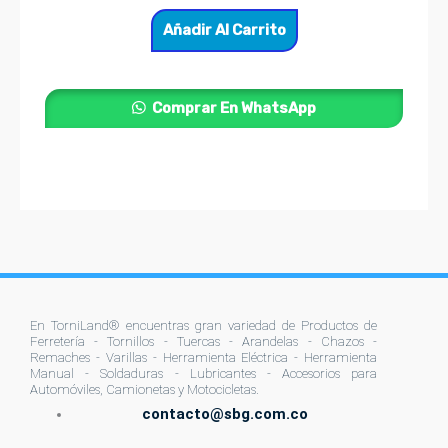
Añadir Al Carrito
Comprar En WhatsApp
En TorniLand® encuentras gran variedad de Productos de
Ferretería - Tornillos - Tuercas - Arandelas - Chazos -
Remaches - Varillas - Herramienta Eléctrica - Herramienta
Manual - Soldaduras - Lubricantes - Accesorios para
Automóviles, Camionetas y Motocicletas.
contacto@sbg.com.co