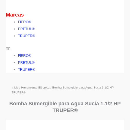
Marcas
FIERO®
PRETUL®
TRUPER®
FIERO®
PRETUL®
TRUPER®
Inicio
/
Herramienta Eléctrica
/ Bomba Sumergible para Agua Sucia 1.1/2 HP
TRUPER®
Bomba Sumergible para Agua Sucia 1.1/2 HP
TRUPER®