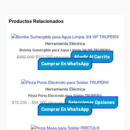
Productos Relacionados
Herramienta Eléctrica
Bomba Sumergible para Agua Limpia 3/4 HP TRUPER®
Añadir Al Carrito
$
382.000
$
311.200
IVA incluido
Comprar En WhatsApp
Herramienta Eléctrica
Pinza Porta Electrodo para Soldar TRUPER®
Seleccionar Opciones
$
70.200
–
$
94.300
IVA incluido
Comprar En WhatsApp