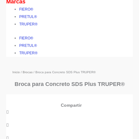
Marcas
FIERO®
PRETUL®
TRUPER®
FIERO®
PRETUL®
TRUPER®
Inicio
/
Brocas
/ Broca para Concreto SDS Plus TRUPER®
Broca para Concreto SDS Plus TRUPER®
Compartir