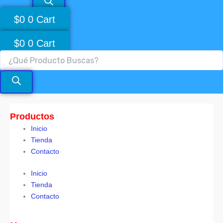
$
0
0
Cart
$
0
0
Cart
Productos
Inicio
Tienda
Contacto
Inicio
Tienda
Contacto