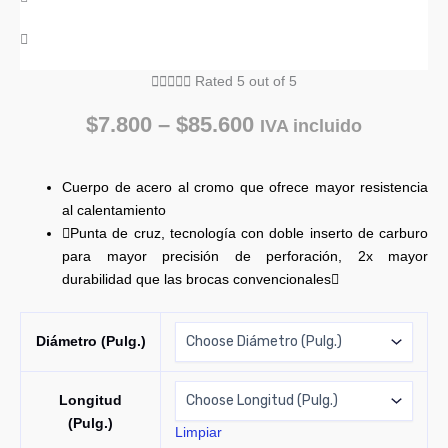





Rated 5 out of 5
$
7.800
–
$
85.600
IVA incluido
Cuerpo de acero al cromo que ofrece mayor resistencia
al calentamiento
Punta de cruz, tecnología con doble inserto de carburo
para mayor precisión de perforación, 2x mayor
durabilidad que las brocas convencionales
Diámetro (Pulg.)
Longitud
(Pulg.)
Limpiar