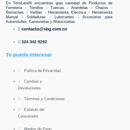
En TorniLand® encuentras gran variedad de Productos de
Ferretería - Tornillos - Tuercas - Arandelas - Chazos -
Remaches - Varillas - Herramienta Eléctrica - Herramienta
Manual - Soldaduras - Lubricantes - Accesorios para
Automóviles, Camionetas y Motocicletas.
contacto@sbg.com.co
324 342 9292
Te puede Interesar
Politica de Privacidad
Cambios y
Devoluciones
Términos y Condiciones
Estatuto del
Consumidor
Medios de Pago