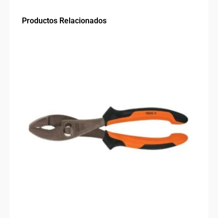
cantidad
Productos Relacionados