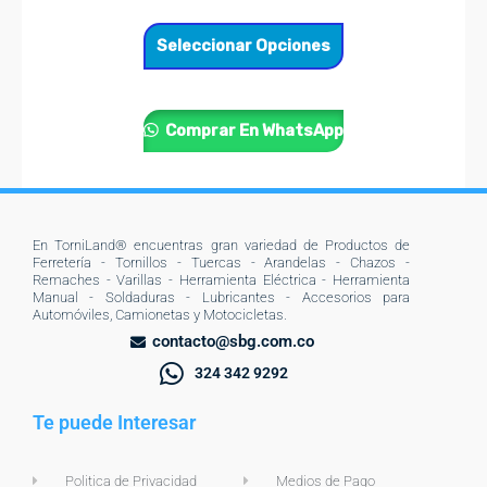
Seleccionar Opciones
Comprar En WhatsApp
En TorniLand® encuentras gran variedad de Productos de
Ferretería - Tornillos - Tuercas - Arandelas - Chazos -
Remaches - Varillas - Herramienta Eléctrica - Herramienta
Manual - Soldaduras - Lubricantes - Accesorios para
Automóviles, Camionetas y Motocicletas.
contacto@sbg.com.co
324 342 9292
Te puede Interesar
Politica de Privacidad
Medios de Pago