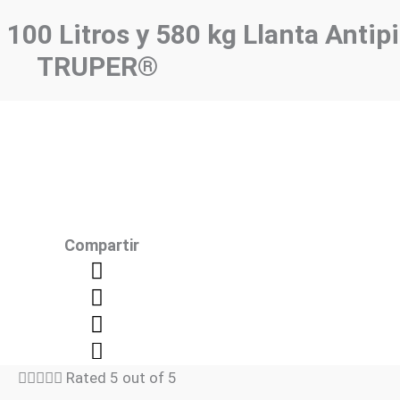
 100 Litros y 580 kg Llanta Anti
TRUPER®
Compartir





Rated 5 out of 5