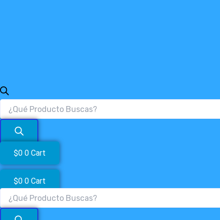
$
0
0
Cart
$
0
0
Cart