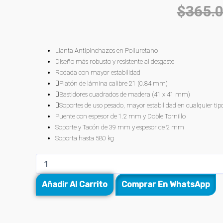
$
365.
Llanta Antipinchazos en Poliuretano
Diseño más robusto y resistente al desgaste
Rodada con mayor estabilidad
Platón de lámina calibre 21 (0.84 mm)
Bastidores cuadrados de madera (41 x 41 mm)
Soportes de uso pesado, mayor estabilidad en cualquier tipo
Puente con espesor de 1.2 mm y Doble Tornillo
Soporte y Tacón de 39 mm y espesor de 2 mm
Soporta hasta 580 kg
Añadir Al Carrito
Comprar En WhatsApp