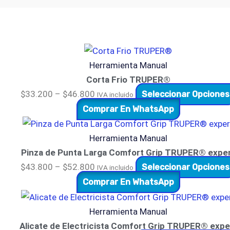
Herramienta Manual
Corta Frio TRUPER®
$
33.200
–
$
46.800
Seleccionar Opciones
IVA incluido
Comprar En WhatsApp
Herramienta Manual
Pinza de Punta Larga Comfort Grip TRUPER® expe
$
43.800
–
$
52.800
Seleccionar Opciones
IVA incluido
Comprar En WhatsApp
Herramienta Manual
Alicate de Electricista Comfort Grip TRUPER® expe