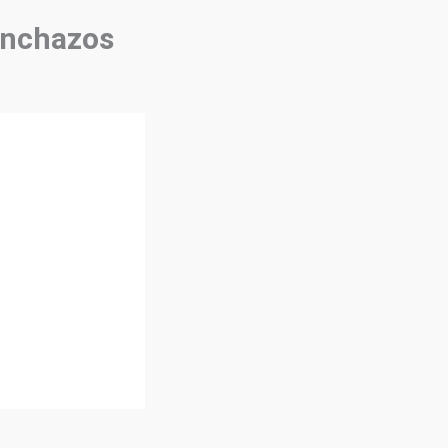
pinchazos