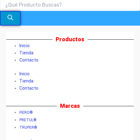
Productos
Inicio
Tienda
Contacto
Inicio
Tienda
Contacto
Marcas
FIERO®
PRETUL®
TRUPER®