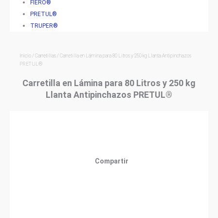
FIERO®
PRETUL®
TRUPER®
Inicio
/
Carretillas
/ Carretilla en Lámina para 80 Litros y 250 kg Llanta Antipinchazos
PRETUL®
Carretilla en Lámina para 80 Litros y 250 kg
Llanta Antipinchazos PRETUL®
Compartir