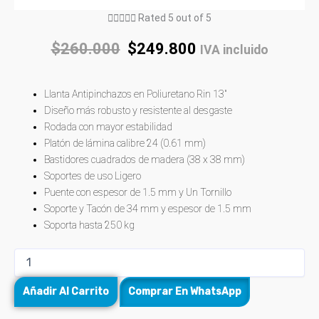





Rated 5 out of 5
$
260.000
$
249.800
IVA incluido
Llanta Antipinchazos en Poliuretano Rin 13″
Diseño más robusto y resistente al desgaste
Rodada con mayor estabilidad
Platón de lámina calibre 24 (0.61 mm)
Bastidores cuadrados de madera (38 x 38 mm)
Soportes de uso Ligero
Puente con espesor de 1.5 mm y Un Tornillo
Soporte y Tacón de 34 mm y espesor de 1.5 mm
Soporta hasta 250 kg
Añadir Al Carrito
Comprar En WhatsApp