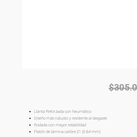
$
305.
Llanta Reforzada con Neumático
Diseño más robusto y resistente al desgaste
Rodada con mayor estabilidad
Platón de lámina calibre 21 (0.84 mm)