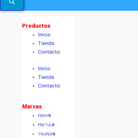
Productos
Inicio
Tienda
Contacto
Inicio
Tienda
Contacto
Marcas
FIERO®
PRETUL®
TRUPER®