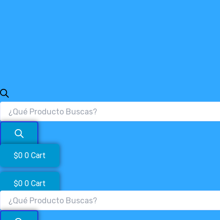
$
0
0
Cart
$
0
0
Cart