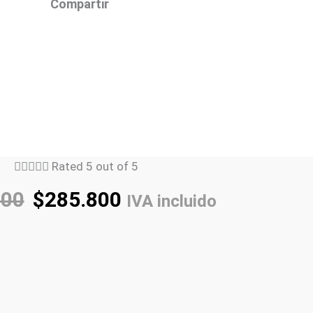
Compartir





Rated 5 out of 5
000
$
285.800
IVA incluido