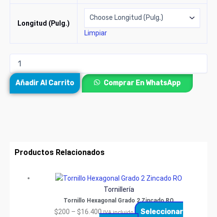
Longitud (Pulg.)
Limpiar
Añadir Al Carrito
Comprar En WhatsApp
Productos Relacionados
Tornillería
Tornillo Hexagonal Grado 2 Zincado RO
Seleccionar
$
200
–
$
16.400
IVA incluido