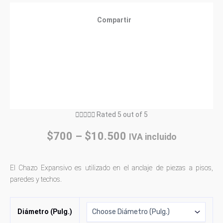
Compartir





Rated 5 out of 5
$
700
–
$
10.500
IVA incluido
El Chazo Expansivo es utilizado en el anclaje de piezas a pisos,
paredes y techos.
Diámetro (Pulg.)