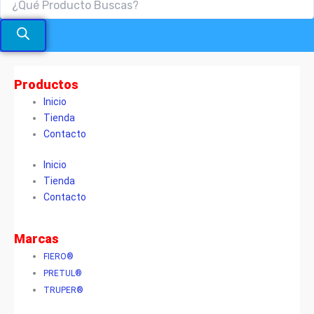
Productos
Inicio
Tienda
Contacto
Inicio
Tienda
Contacto
Marcas
FIERO®
PRETUL®
TRUPER®