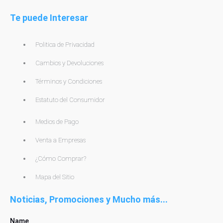
Te puede Interesar
Politica de Privacidad
Cambios y Devoluciones
Términos y Condiciones
Estatuto del Consumidor
Medios de Pago
Venta a Empresas
¿Cómo Comprar?
Mapa del Sitio
Noticias, Promociones y Mucho más...
Name