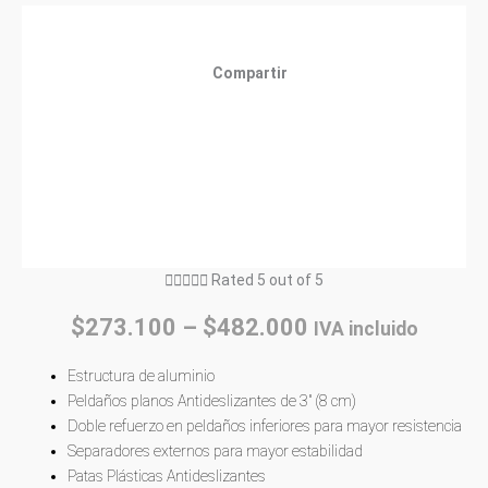
Compartir





Rated 5 out of 5
$
273.100
–
$
482.000
IVA incluido
Estructura de aluminio
Peldaños planos Antideslizantes de 3″ (8 cm)
Doble refuerzo en peldaños inferiores para mayor resistencia
Separadores externos para mayor estabilidad
Patas Plásticas Antideslizantes