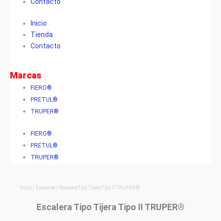
Contacto
cantidad
Inicio
Tienda
Contacto
Marcas
FIERO®
PRETUL®
TRUPER®
FIERO®
PRETUL®
TRUPER®
Inicio
/
Escaleras
/ Escalera Tipo Tijera Tipo II TRUPER®
Escalera Tipo Tijera Tipo II TRUPER®