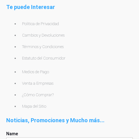
Te puede Interesar
Politica de Privacidad
Cambios y Devoluciones
Términos y Condiciones
Estatuto del Consumidor
Medios de Pago
Venta a Empresas
¿Cómo Comprar?
Mapa del Sitio
Noticias, Promociones y Mucho más...
Name