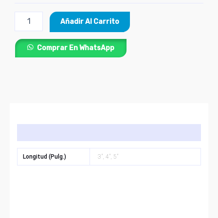
Añadir Al Carrito
Comprar En WhatsApp
Información adicional
Longitud (Pulg.)
3", 4", 5"