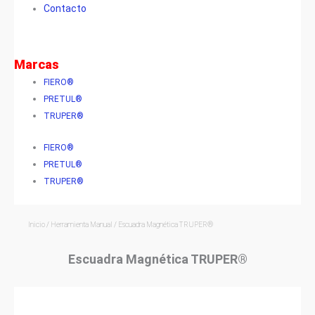
Contacto
Marcas
FIERO®
PRETUL®
TRUPER®
FIERO®
PRETUL®
TRUPER®
Inicio
/
Herramienta Manual
/ Escuadra Magnética TRUPER®
Escuadra Magnética TRUPER®