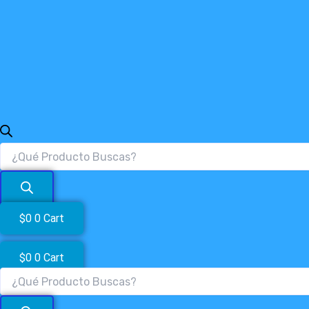
$
0
0
Cart
$
0
0
Cart