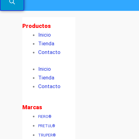
Productos
Inicio
Tienda
Contacto
Inicio
Tienda
Contacto
Marcas
FIERO®
PRETUL®
TRUPER®