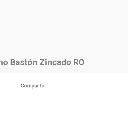
o Bastón Zincado RO
Compartir