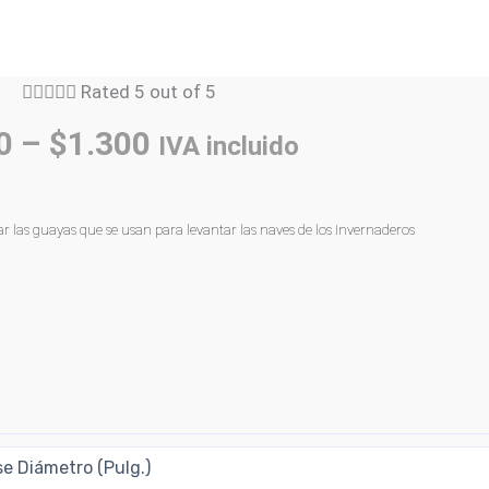





Rated 5 out of 5
0
–
$
1.300
IVA incluido
 las guayas que se usan para levantar las naves de los Invernaderos