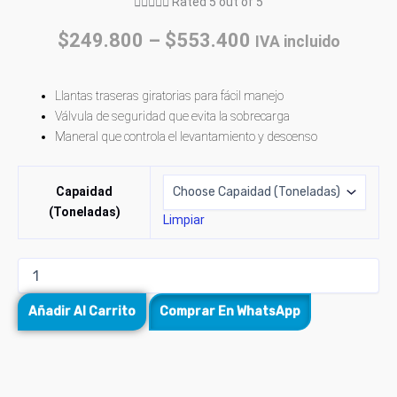





Rated 5 out of 5
$
249.800
–
$
553.400
IVA incluido
Llantas traseras giratorias para fácil manejo
Válvula de seguridad que evita la sobrecarga
Maneral que controla el levantamiento y descenso
Capaidad
(Toneladas)
Limpiar
Añadir Al Carrito
Comprar En WhatsApp