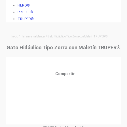
FIERO®
PRETUL®
TRUPER®
Inicio
/
Herramienta Manual
/ Gato Hidáulico Tipo Zorra con Maletín TRUPER®
Gato Hidáulico Tipo Zorra con Maletín TRUPER®
Compartir