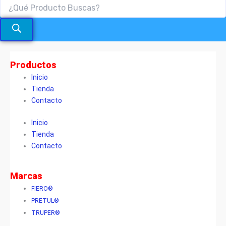
Productos
Inicio
Tienda
Contacto
Inicio
Tienda
Contacto
Marcas
FIERO®
PRETUL®
TRUPER®