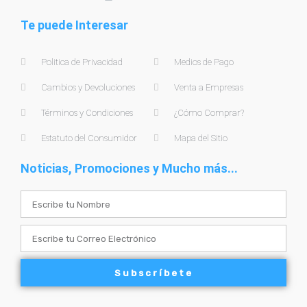
Te puede Interesar
Politica de Privacidad
Medios de Pago
Cambios y Devoluciones
Venta a Empresas
Términos y Condiciones
¿Cómo Comprar?
Estatuto del Consumidor
Mapa del Sitio
Noticias, Promociones y Mucho más...
Name
Email
Subscríbete