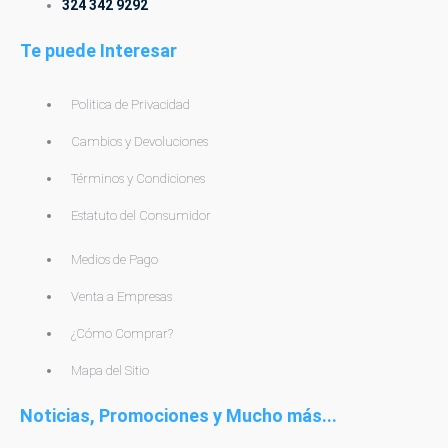
324 342 9292
Te puede Interesar
Politica de Privacidad
Cambios y Devoluciones
Términos y Condiciones
Estatuto del Consumidor
Medios de Pago
Venta a Empresas
¿Cómo Comprar?
Mapa del Sitio
Noticias, Promociones y Mucho más...