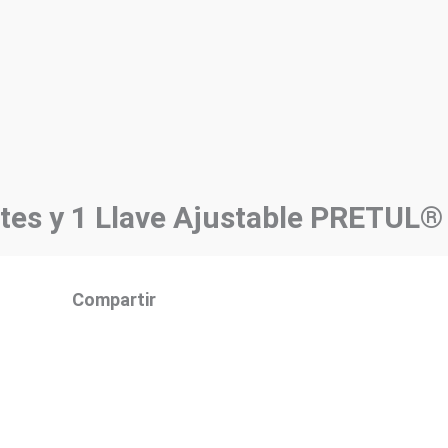
ates y 1 Llave Ajustable PRETUL®
Compartir