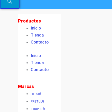
Productos
Inicio
Tienda
Contacto
Inicio
Tienda
Contacto
Marcas
FIERO®
PRETUL®
TRUPER®