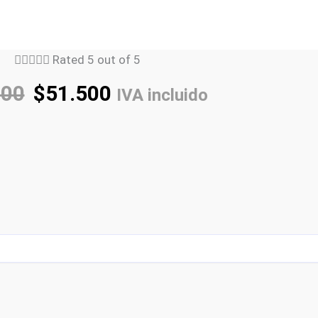





Rated 5 out of 5
900
$
51.500
IVA incluido