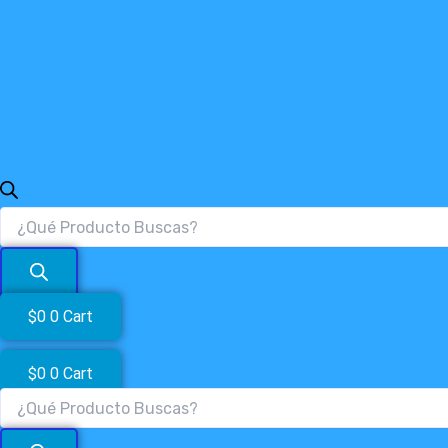
$
0
0
Cart
$
0
0
Cart