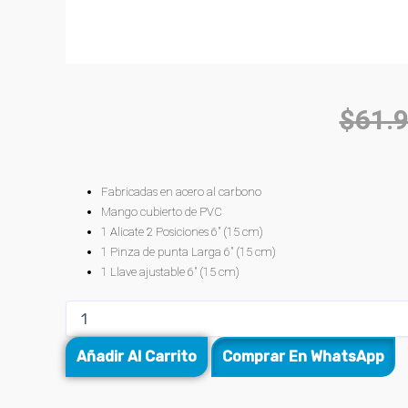
$
61.
Fabricadas en acero al carbono
Mango cubierto de PVC
1 Alicate 2 Posiciones 6″ (15 cm)
1 Pinza de punta Larga 6″ (15 cm)
1 Llave ajustable 6″ (15 cm)
Añadir Al Carrito
Comprar En WhatsApp