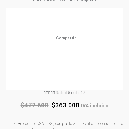
Compartir





Rated 5 out of 5
$
472.600
$
363.000
IVA incluido
Brocas de 1/8″ a 1/2″, con punta Split Point autocentrable para