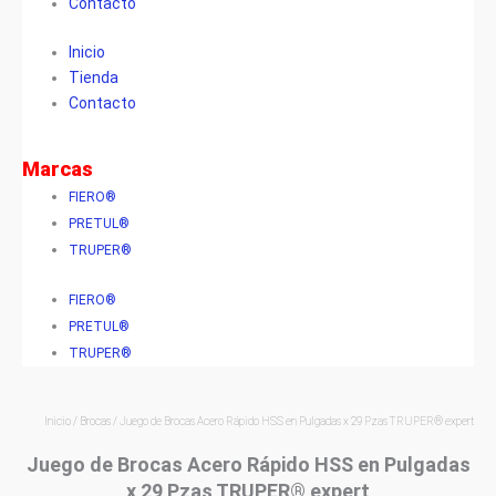
Contacto
Inicio
Tienda
Contacto
Marcas
FIERO®
PRETUL®
TRUPER®
FIERO®
PRETUL®
TRUPER®
Inicio
/
Brocas
/ Juego de Brocas Acero Rápido HSS en Pulgadas x 29 Pzas TRUPER® expert
Juego de Brocas Acero Rápido HSS en Pulgadas
x 29 Pzas TRUPER® expert