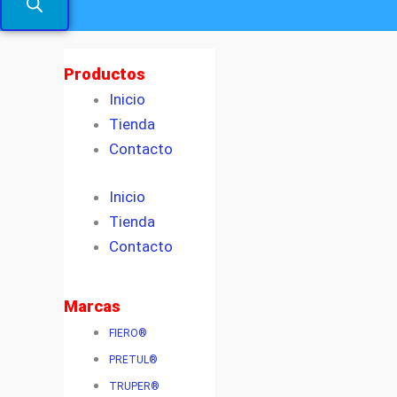
Productos
Inicio
Tienda
Contacto
Inicio
Tienda
Contacto
Marcas
FIERO®
PRETUL®
TRUPER®