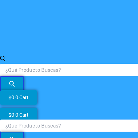
$
0
0
Cart
$
0
0
Cart