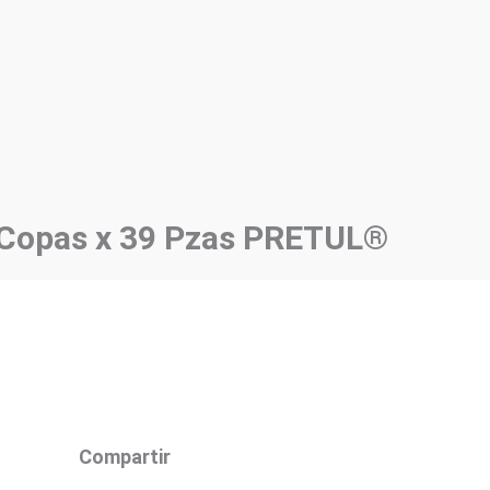
 Copas x 39 Pzas PRETUL®
Compartir