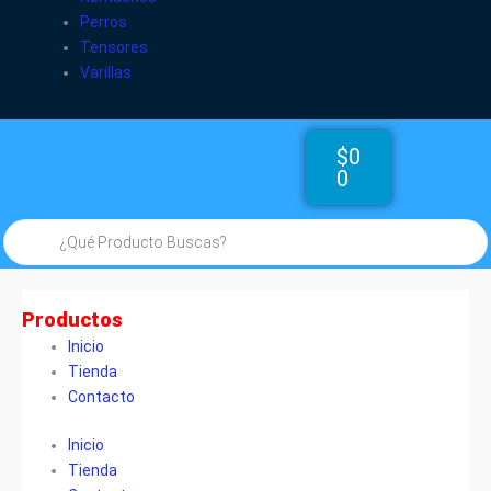
Perros
Tensores
Varillas
Cart
$
0
0
Búsqueda
de
productos
Productos
Inicio
Tienda
Contacto
Inicio
Tienda