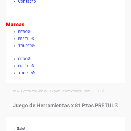
Contacto
Marcas
FIERO®
PRETUL®
TRUPER®
FIERO®
PRETUL®
TRUPER®
Inicio
/
Herramienta Manual
/ Juego de Herramientas x 81 Pzas PRETUL®
Juego de Herramientas x 81 Pzas PRETUL®
Sale!