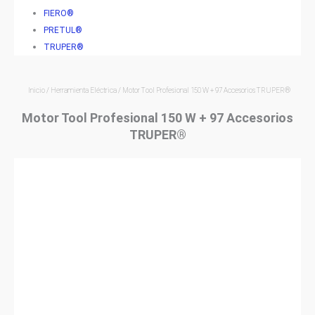
FIERO®
PRETUL®
TRUPER®
Inicio
/
Herramienta Eléctrica
/ Motor Tool Profesional 150 W + 97 Accesorios TRUPER®
Motor Tool Profesional 150 W + 97 Accesorios
TRUPER®