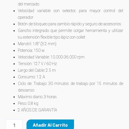
del mercado
Velocidad variable con selector, para mayor control del
operador
Botón de bloqueo para cambio rápido y seguro de accesorios
Gancho integrado que permite colgar herramienta y utilizar
su extensión flexible tipo lápiz con collet
Mandril: 1/8″ (3.2 mm)
Potencia: 150 w
Velocidad Variable: 10.000-36.000 rpm
Tensión: 127 V / 60 Hz
Largo del Cable: 2.5 m
Consumo: 1.2 A
Ciclo de Trabajo: 30 minutos de trabajo por 15 minutos de
descanso
Máximo diario: 3 horas
Peso: 0.8 kg
2 AÑOS DE GARANTÍA
Añadir Al Carrito