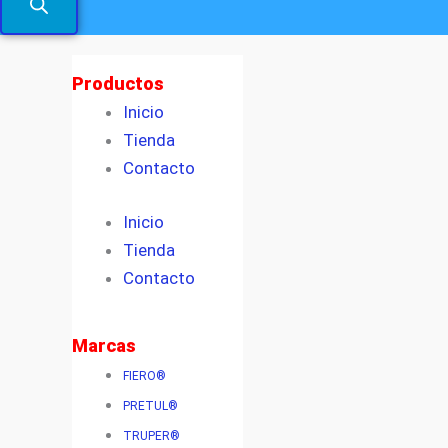
Productos
Inicio
Tienda
Contacto
Inicio
Tienda
Contacto
Marcas
FIERO®
PRETUL®
TRUPER®