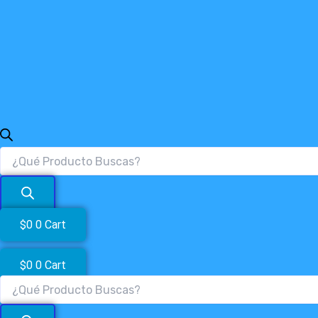
$
0
0
Cart
$
0
0
Cart