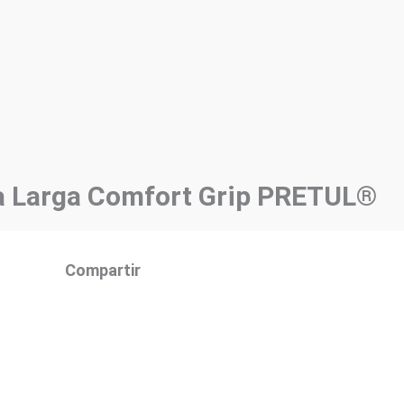
a Larga Comfort Grip PRETUL®
Compartir