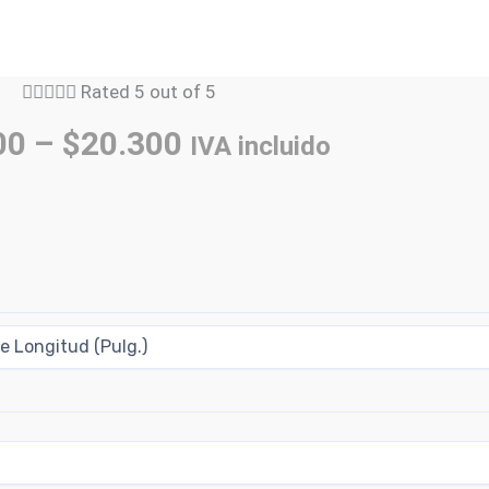





Rated 5 out of 5
00
–
$
20.300
IVA incluido