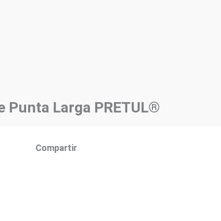
de Punta Larga PRETUL®
Compartir