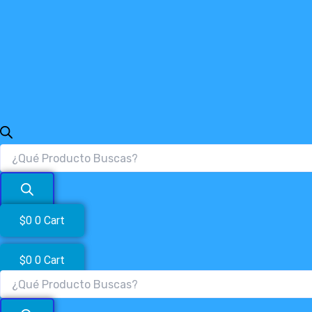
$
0
0
Cart
$
0
0
Cart