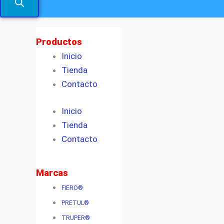
Productos
Inicio
Tienda
Contacto
Inicio
Tienda
Contacto
Marcas
FIERO®
PRETUL®
TRUPER®