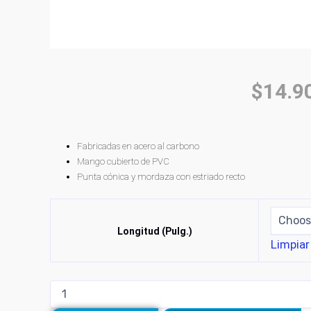
$
14.9
Fabricadas en acero al carbono
Mango cubierto de PVC
Punta cónica y mordaza con estriado recto
Longitud (Pulg.)
Limpiar