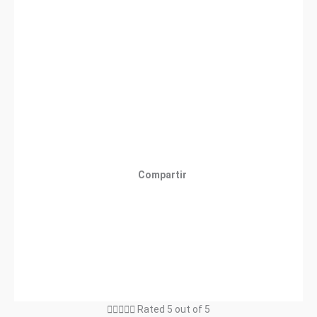
Compartir





Rated 5 out of 5