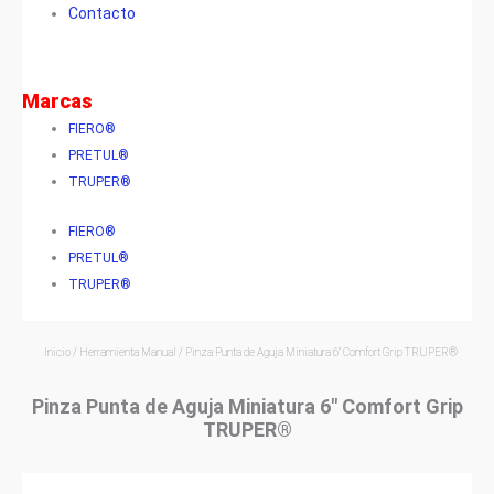
Contacto
Marcas
FIERO®
PRETUL®
TRUPER®
FIERO®
PRETUL®
TRUPER®
Inicio
/
Herramienta Manual
/ Pinza Punta de Aguja Miniatura 6″ Comfort Grip TRUPER®
Pinza Punta de Aguja Miniatura 6″ Comfort Grip
TRUPER®