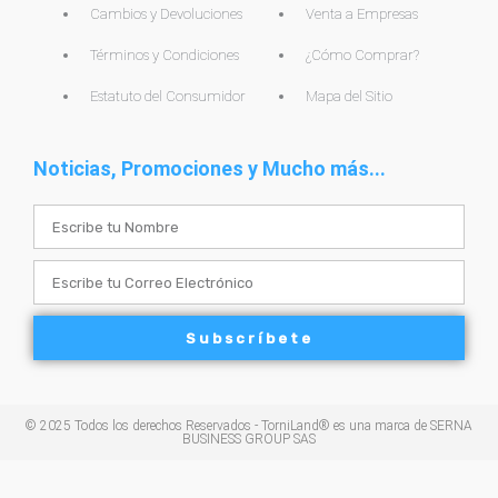
Cambios y Devoluciones
Venta a Empresas
Términos y Condiciones
¿Cómo Comprar?
Estatuto del Consumidor
Mapa del Sitio
Noticias, Promociones y Mucho más...
Name
Email
Subscríbete
© 2025 Todos los derechos Reservados - TorniLand® es una marca de SERNA
BUSINESS GROUP SAS