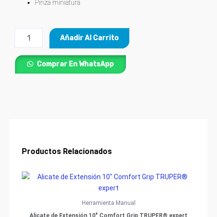
Pinza miniatura
Pinza
Añadir Al Carrito
Punta
de
Aguja
Comprar En WhatsApp
Miniatura
6"
Comfort
Grip
TRUPER®
cantidad
Productos Relacionados
Herramienta Manual
Alicate de Extensión 10″ Comfort Grip TRUPER® expert