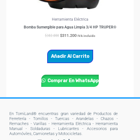
Herramienta Eléctrica
Bomba Sumergible para Agua Limpia 3/4 HP TRUPER®
$
382.000
$
311.200
IVA incluido
Añadir Al Carrito
Comprar En WhatsApp
En TorniLand® encuentras gran variedad de Productos de
Ferretería - Tornillos - Tuercas - Arandelas - Chazos -
Remaches - Varillas - Herramienta Eléctrica - Herramienta
Manual - Soldaduras - Lubricantes - Accesorios para
Automóviles, Camionetas y Motocicletas.