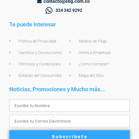
contacto@sbg.com.co
324 342 9292
Te puede Interesar
Politica de Privacidad
Medios de Pago
Cambios y Devoluciones
Venta a Empresas
Términos y Condiciones
¿Cómo Comprar?
Estatuto del Consumidor
Mapa del Sitio
Noticias, Promociones y Mucho más...
Name
Email
Subscríbete