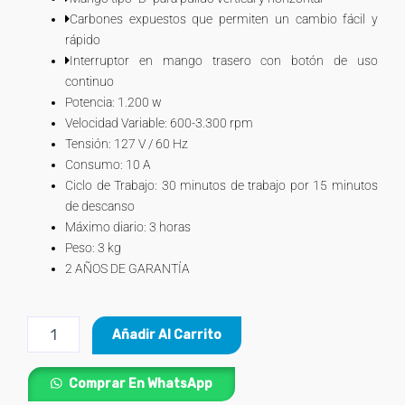
Carbones expuestos que permiten un cambio fácil y
rápido
Interruptor en mango trasero con botón de uso
continuo
Potencia: 1.200 w
Velocidad Variable: 600-3.300 rpm
Tensión: 127 V / 60 Hz
Consumo: 10 A
Ciclo de Trabajo: 30 minutos de trabajo por 15 minutos
de descanso
Máximo diario: 3 horas
Peso: 3 kg
2 AÑOS DE GARANTÍA
Polichadora
Añadir Al Carrito
Profesional
1.200
W
Comprar En WhatsApp
TRUPER®