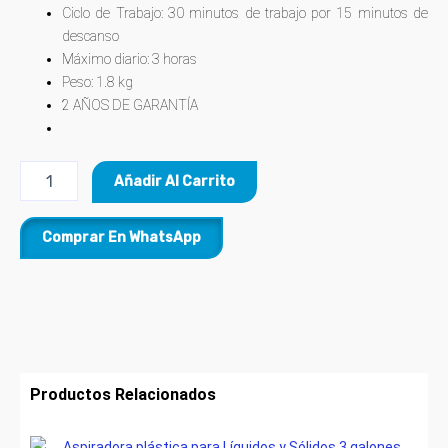
Ciclo de Trabajo: 30 minutos de trabajo por 15 minutos de
descanso
Máximo diario: 3 horas
Peso: 1.8 kg
2 AÑOS DE GARANTÍA
Añadir Al Carrito
Comprar En WhatsApp
Productos Relacionados
Original
Current