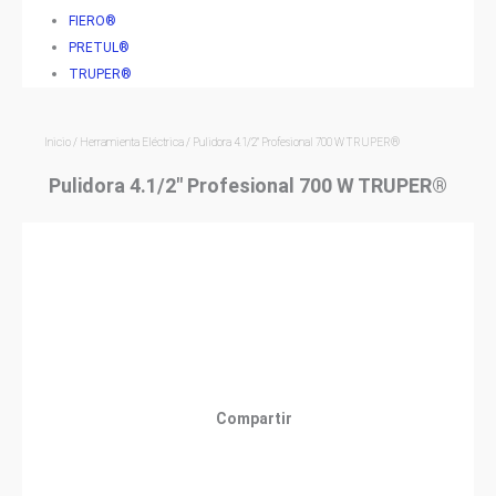
FIERO®
PRETUL®
TRUPER®
Inicio
/
Herramienta Eléctrica
/ Pulidora 4.1/2″ Profesional 700 W TRUPER®
Pulidora 4.1/2″ Profesional 700 W TRUPER®
Compartir