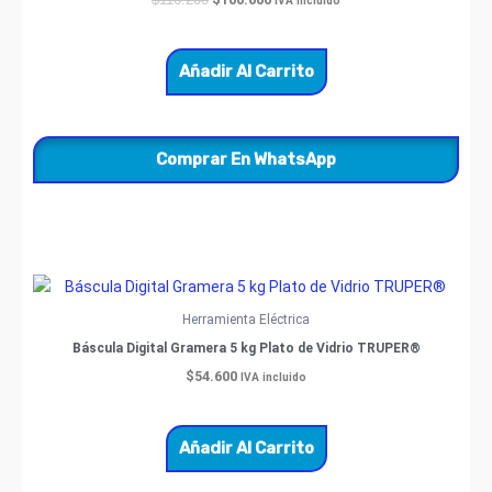
IVA incluido
Añadir Al Carrito
Comprar En WhatsApp
Herramienta Eléctrica
Báscula Digital Gramera 5 kg Plato de Vidrio TRUPER®
$
54.600
IVA incluido
Añadir Al Carrito