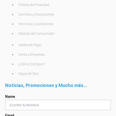
Politica de Privacidad
Cambios y Devoluciones
Términos y Condiciones
Estatuto del Consumidor
Medios de Pago
Venta a Empresas
¿Cómo Comprar?
Mapa del Sitio
Noticias, Promociones y Mucho más...
Name
Email