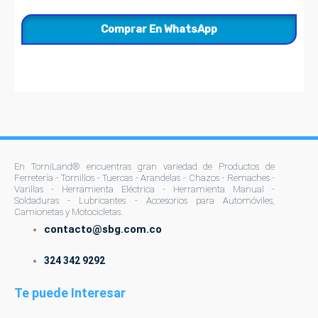
Comprar En WhatsApp
En TorniLand® encuentras gran variedad de Productos de
Ferretería - Tornillos - Tuercas - Arandelas - Chazos - Remaches -
Varillas - Herramienta Eléctrica - Herramienta Manual -
Soldaduras - Lubricantes - Accesorios para Automóviles,
Camionetas y Motocicletas.
contacto@sbg.com.co
324 342 9292
Te puede Interesar