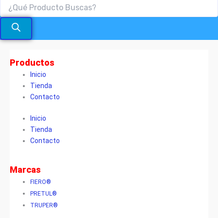
Productos
Inicio
Tienda
Contacto
Inicio
Tienda
Contacto
Marcas
FIERO®
PRETUL®
TRUPER®