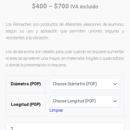
$
400
–
$
700
IVA incluido
Los Remaches son productos de diferentes aleaciones de aluminio,
según su uso y aplicación que permiten uniones seguras y
resistentes a la vibración.
Los de ala ancha son ideales para usar cuando se requiere aumentar
el área de apriete en una mayor, en materiales frágiles o quebradizos
o donde la presentación lo requiere.
Diámetro (POP)
Longitud (POP)
Limpiar