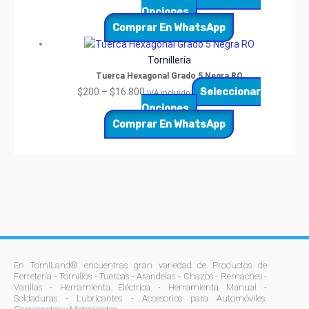
Opciones
Comprar En WhatsApp
Tornillería
Tuerca Hexagonal Grado 5 Negra RO
Seleccionar
$
200
–
$
16.800
IVA incluido
Opciones
Comprar En WhatsApp
En TorniLand® encuentras gran variedad de Productos de
Ferretería - Tornillos - Tuercas - Arandelas - Chazos - Remaches -
Varillas - Herramienta Eléctrica - Herramienta Manual -
Soldaduras - Lubricantes - Accesorios para Automóviles,