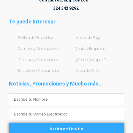
contacto@sbg.com.co
324 342 9292
Te puede Interesar
Politica de Privacidad
Medios de Pago
Cambios y Devoluciones
Venta a Empresas
Términos y Condiciones
¿Cómo Comprar?
Estatuto del Consumidor
Mapa del Sitio
Noticias, Promociones y Mucho más...
Name
Email
Subscríbete