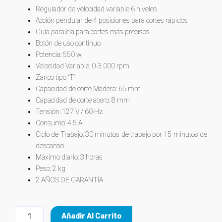
Regulador de velocidad variable 6 niveles
Acción pendular de 4 posiciones para cortes rápidos
Guía paralela para cortes más precisos
Botón de uso continuo
Potencia: 550 w
Velocidad Variable: 0-3.000 rpm
Zanco tipo “T”
Capacidad de corte Madera: 65 mm
Capacidad de corte acero: 8 mm
Tensión: 127 V / 60 Hz
Consumo: 4.5 A
Ciclo de Trabajo: 30 minutos de trabajo por 15 minutos de
descanso
Máximo diario: 3 horas
Peso: 2 kg
2 AÑOS DE GARANTÍA
Sierra
Añadir Al Carrito
Caladora