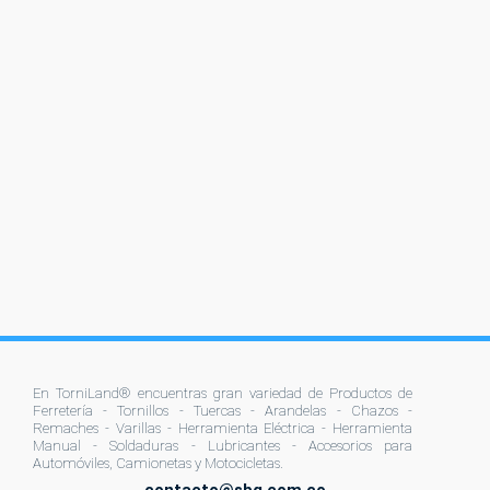
En TorniLand® encuentras gran variedad de Productos de
Ferretería - Tornillos - Tuercas - Arandelas - Chazos -
Remaches - Varillas - Herramienta Eléctrica - Herramienta
Manual - Soldaduras - Lubricantes - Accesorios para
Automóviles, Camionetas y Motocicletas.