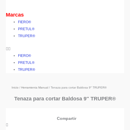
Marcas
FIERO®
PRETUL®
TRUPER®
FIERO®
PRETUL®
TRUPER®
Inicio
/
Herramienta Manual
/ Tenaza para cortar Baldosa 9″ TRUPER®
Tenaza para cortar Baldosa 9″ TRUPER®
Compartir