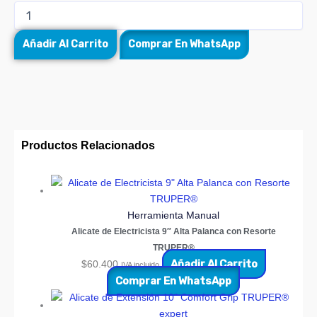
Añadir Al Carrito
Comprar En WhatsApp
Productos Relacionados
Herramienta Manual
Alicate de Electricista 9″ Alta Palanca con Resorte
TRUPER®
Añadir Al Carrito
$
60.400
IVA incluido
Comprar En WhatsApp