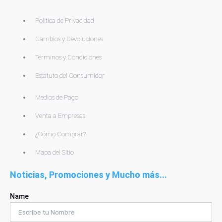
Politica de Privacidad
Cambios y Devoluciones
Términos y Condiciones
Estatuto del Consumidor
Medios de Pago
Venta a Empresas
¿Cómo Comprar?
Mapa del Sitio
Noticias, Promociones y Mucho más...
Name