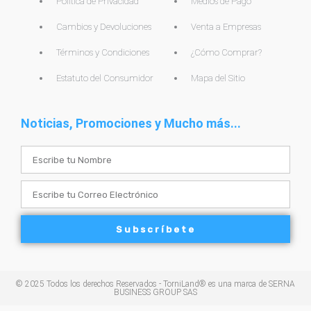
Politica de Privacidad
Medios de Pago
Cambios y Devoluciones
Venta a Empresas
Términos y Condiciones
¿Cómo Comprar?
Estatuto del Consumidor
Mapa del Sitio
Noticias, Promociones y Mucho más...
Name
Email
Subscríbete
© 2025 Todos los derechos Reservados - TorniLand® es una marca de SERNA
BUSINESS GROUP SAS