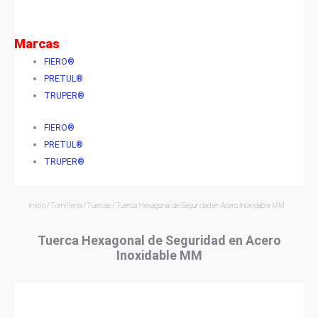
Marcas
FIERO®
PRETUL®
TRUPER®
FIERO®
PRETUL®
TRUPER®
Inicio
/
Tornillería
/
Tuercas
/ Tuerca Hexagonal de Seguridad en Acero Inoxidable MM
Tuerca Hexagonal de Seguridad en Acero
Inoxidable MM