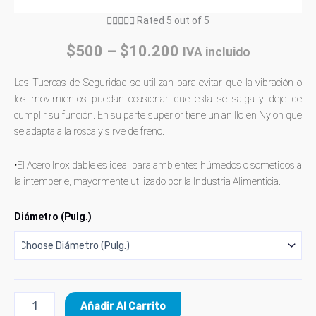





Rated 5 out of 5
$
500
–
$
10.200
IVA incluido
Las Tuercas de Seguridad se utilizan para evitar que la vibración o
los movimientos puedan ocasionar que esta se salga y deje de
cumplir su función. En su parte superior tiene un anillo en Nylon que
se adapta a la rosca y sirve de freno.
•El Acero Inoxidable es ideal para ambientes húmedos o sometidos a
la intemperie, mayormente utilizado por la Industria Alimenticia.
Diámetro (Pulg.)
Añadir Al Carrito