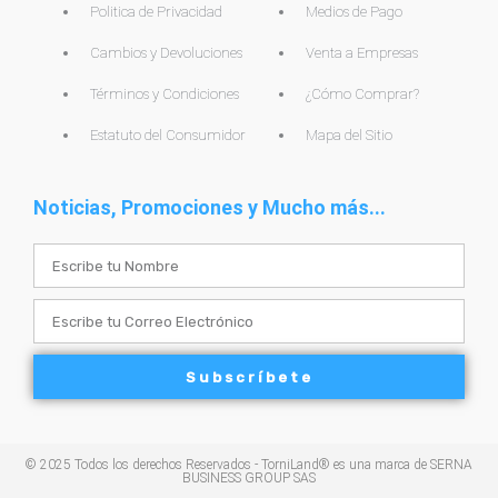
Politica de Privacidad
Medios de Pago
Cambios y Devoluciones
Venta a Empresas
Términos y Condiciones
¿Cómo Comprar?
Estatuto del Consumidor
Mapa del Sitio
Noticias, Promociones y Mucho más...
Name
Email
Subscríbete
© 2025 Todos los derechos Reservados - TorniLand® es una marca de SERNA
BUSINESS GROUP SAS