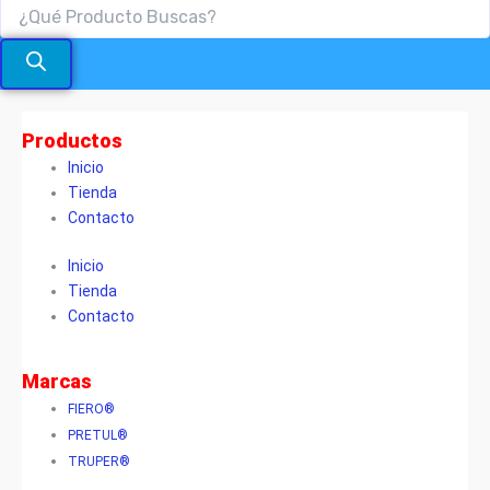
Productos
Inicio
Tienda
Contacto
Inicio
Tienda
Contacto
Marcas
FIERO®
PRETUL®
TRUPER®