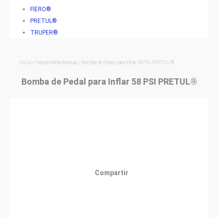
FIERO®
PRETUL®
TRUPER®
Inicio
/
Herramienta Manual
/ Bomba de Pedal para Inflar 58 PSI PRETUL®
Bomba de Pedal para Inflar 58 PSI PRETUL®
Compartir