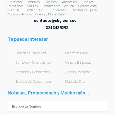
Ferretería - Tornillos - Tuercas - Arandelas - Chazos -
Remaches - Varillas - Herramienta Eléctrica - Herramienta
Manual - Soldaduras - Lubricantes - Accesorios para
Automóviles, Camionetas y Motocicletas.
contacto@sbg.com.co
324 342 9292
Te puede Interesar
Politica de Privacidad
Medios de Pago
Cambios y Devoluciones
Venta a Empresas
Términos y Condiciones
¿Cómo Comprar?
Estatuto del Consumidor
Mapa del Sitio
Noticias, Promociones y Mucho más...
Name