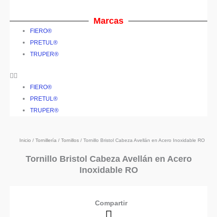
Marcas
FIERO®
PRETUL®
TRUPER®
FIERO®
PRETUL®
TRUPER®
Inicio
/
Tornillería
/
Tornillos
/ Tornillo Bristol Cabeza Avellán en Acero Inoxidable RO
Tornillo Bristol Cabeza Avellán en Acero
Inoxidable RO
Compartir