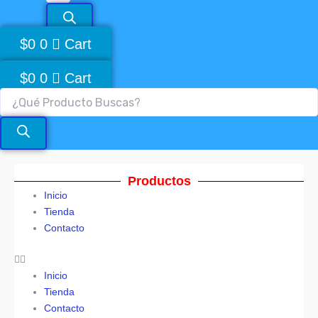
$
0
0
Cart
$
0
0
Cart
Productos
Inicio
Tienda
Contacto
Inicio
Tienda
Contacto