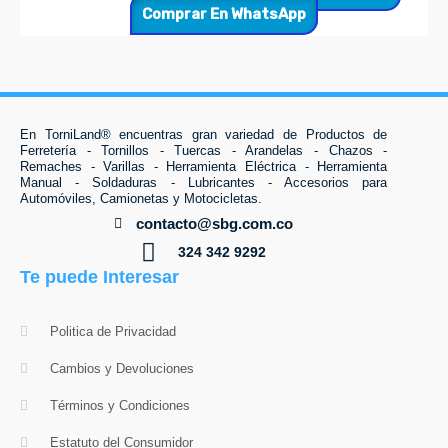
Comprar En WhatsApp
En TorniLand® encuentras gran variedad de Productos de
Ferretería - Tornillos - Tuercas - Arandelas - Chazos -
Remaches - Varillas - Herramienta Eléctrica - Herramienta
Manual - Soldaduras - Lubricantes - Accesorios para
Automóviles, Camionetas y Motocicletas.
contacto@sbg.com.co
324 342 9292
Te puede Interesar
Politica de Privacidad
Cambios y Devoluciones
Términos y Condiciones
Estatuto del Consumidor