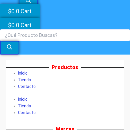
$
0
0
Cart
$
0
0
Cart
Productos
Inicio
Tienda
Contacto
Inicio
Tienda
Contacto
Marcas