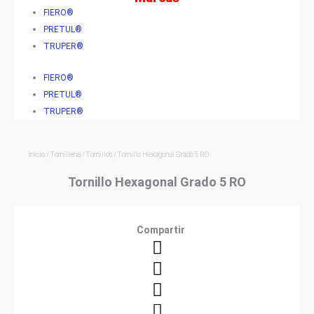
FIERO®
PRETUL®
TRUPER®
FIERO®
PRETUL®
TRUPER®
Inicio
/
Tornillería
/
Tornillos
/ Tornillo Hexagonal Grado 5 RO
Tornillo Hexagonal Grado 5 RO
Compartir