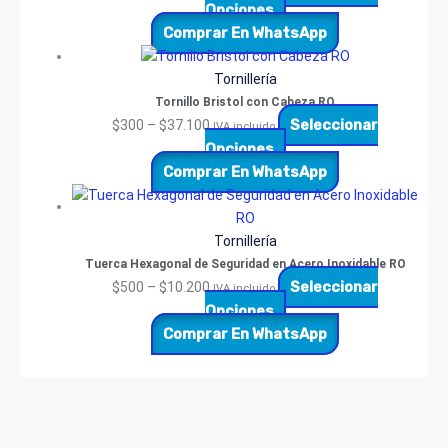
Opciones
Comprar En WhatsApp
Tornillería
Tornillo Bristol con Cabeza RO
Seleccionar
$
300
–
$
37.100
IVA incluido
Opciones
Comprar En WhatsApp
Tornillería
Tuerca Hexagonal de Seguridad en Acero Inoxidable RO
Seleccionar
$
500
–
$
10.200
IVA incluido
Opciones
Comprar En WhatsApp