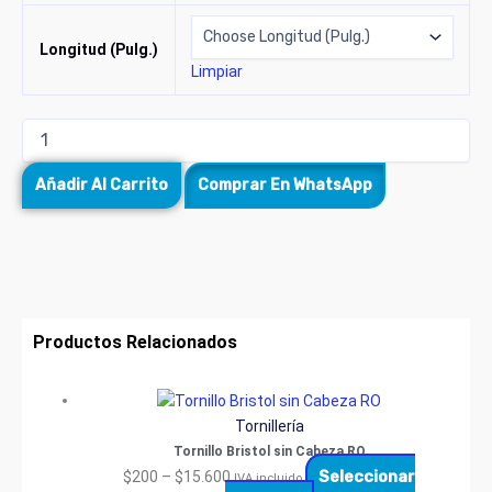
Longitud (Pulg.)
Limpiar
Añadir Al Carrito
Comprar En WhatsApp
Productos Relacionados
Tornillería
Tornillo Bristol sin Cabeza RO
Seleccionar
$
200
–
$
15.600
IVA incluido