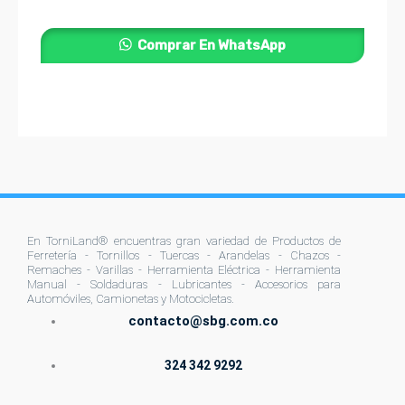
pueden
elegir
Comprar En WhatsApp
en
la
página
de
producto
En TorniLand® encuentras gran variedad de Productos de
Ferretería - Tornillos - Tuercas - Arandelas - Chazos -
Remaches - Varillas - Herramienta Eléctrica - Herramienta
Manual - Soldaduras - Lubricantes - Accesorios para
Automóviles, Camionetas y Motocicletas.
contacto@sbg.com.co
324 342 9292