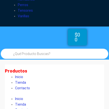
Perros
Tensores
Varillas
Cart
$
0
0
Búsqueda
de
productos
Productos
Inicio
Tienda
Contacto
Inicio
Tienda