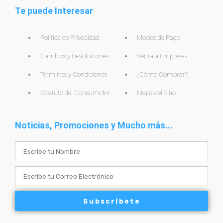
Te puede Interesar
Politica de Privacidad
Medios de Pago
Cambios y Devoluciones
Venta a Empresas
Términos y Condiciones
¿Cómo Comprar?
Estatuto del Consumidor
Mapa del Sitio
Noticias, Promociones y Mucho más...
Name
Email
Subscríbete