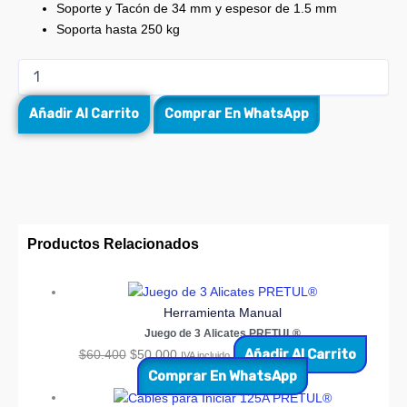
Soporte y Tacón de 34 mm y espesor de 1.5 mm
Soporta hasta 250 kg
Añadir Al Carrito
Comprar En WhatsApp
Productos Relacionados
Herramienta Manual
Juego de 3 Alicates PRETUL®
Añadir Al Carrito
$
60.400
$
50.000
IVA incluido
Comprar En WhatsApp