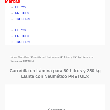
Marcas
FIERO®
PRETUL®
TRUPER®
FIERO®
PRETUL®
TRUPER®
Inicio
/
Carretillas
/ Carretilla en Lámina para 80 Litros y 250 kg Llanta con
Neumático PRETUL®
Carretilla en Lámina para 80 Litros y 250 kg
Llanta con Neumático PRETUL®
Compartir