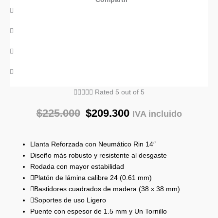





Rated 5 out of 5
$
225.000
$
209.300
IVA incluido
Llanta Reforzada con Neumático Rin 14″
Diseño más robusto y resistente al desgaste
Rodada con mayor estabilidad
Platón de lámina calibre 24 (0.61 mm)
Bastidores cuadrados de madera (38 x 38 mm)
Soportes de uso Ligero
Puente con espesor de 1.5 mm y Un Tornillo