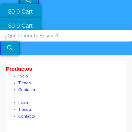
$
0
0
Cart
$
0
0
Cart
Productos
Inicio
Tienda
Contacto
Inicio
Tienda
Contacto