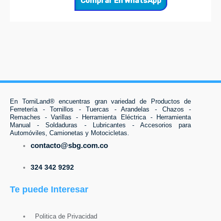
Comprar En WhatsApp
En TorniLand® encuentras gran variedad de Productos de
Ferretería - Tornillos - Tuercas - Arandelas - Chazos -
Remaches - Varillas - Herramienta Eléctrica - Herramienta
Manual - Soldaduras - Lubricantes - Accesorios para
Automóviles, Camionetas y Motocicletas.
contacto@sbg.com.co
324 342 9292
Te puede Interesar
Politica de Privacidad