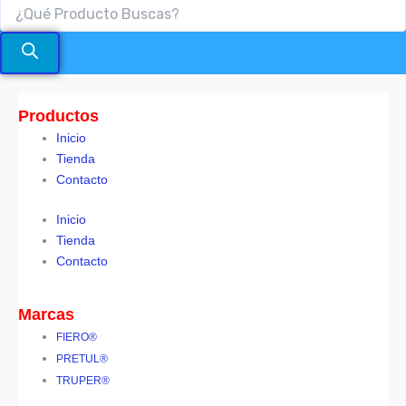
Productos
Inicio
Tienda
Contacto
Inicio
Tienda
Contacto
Marcas
FIERO®
PRETUL®
TRUPER®